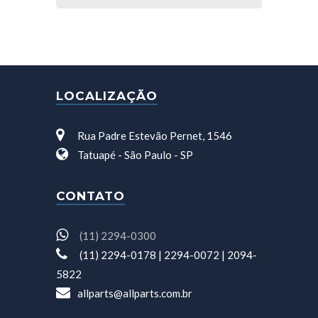
LOCALIZAÇÃO
Rua Padre Estevão Pernet, 1546
Tatuapé - São Paulo - SP
CONTATO
(11) 2294-0300
(11) 2294-0178 | 2294-0072 | 2094-
5822
allparts@allparts.com.br