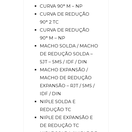
CURVA 90° M – NP
CURVA DE REDUÇÃO
90° 2 TC
CURVA DE REDUÇÃO
90° M – NP
MACHO SOLDA / MACHO
DE REDUÇÃO SOLDA –
SJT – SMS / IDF / DIN
MACHO EXPANSÃO /
MACHO DE REDUÇÃO
EXPANSÃO – RJT / SMS /
IDF / DIN
NIPLE SOLDA E
REDUÇÃO TC
NIPLE DE EXPANSÃO E
DE REDUÇÃO TC