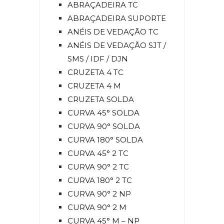
ABRAÇADEIRA TC
ABRAÇADEIRA SUPORTE
ANÉIS DE VEDAÇÃO TC
ANÉIS DE VEDAÇÃO SJT /
SMS / IDF / DJN
CRUZETA 4 TC
CRUZETA 4 M
CRUZETA SOLDA
CURVA 45° SOLDA
CURVA 90° SOLDA
CURVA 180° SOLDA
CURVA 45° 2 TC
CURVA 90° 2 TC
CURVA 180° 2 TC
CURVA 90° 2 NP
CURVA 90° 2 M
CURVA 45° M – NP