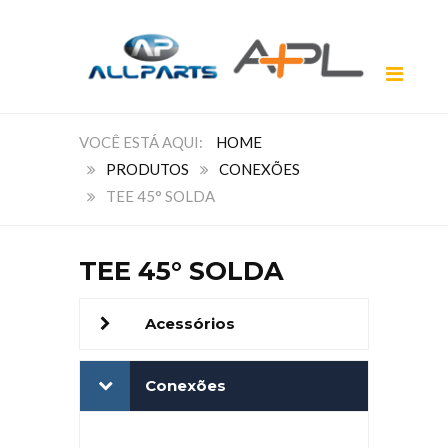
HOME
PRODUTOS
CONEXÕES
TEE 45° SOLDA
TEE 45° SOLDA
Acessórios
Conexões