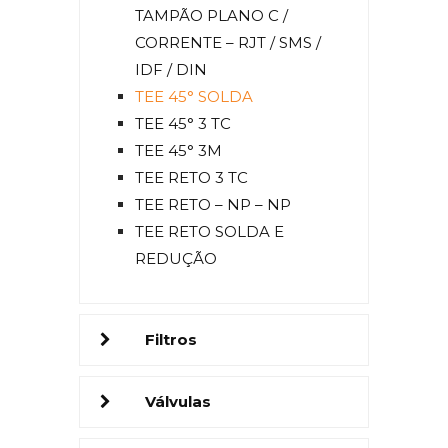
TAMPÃO PLANO C /
CORRENTE – RJT / SMS /
IDF / DIN
TEE 45° SOLDA
TEE 45° 3 TC
TEE 45° 3M
TEE RETO 3 TC
TEE RETO – NP – NP
TEE RETO SOLDA E
REDUÇÃO
Filtros
Válvulas