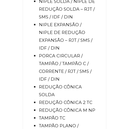
NIPLE SOLDA / NIPLE DE
REDUÇÃO SOLDA – RJT /
SMS / IDF / DIN
NIPLE EXPANSÃO /
NIPLE DE REDUÇÃO
EXPANSÃO – RJT / SMS /
IDF / DIN
PORCA CIRCULAR /
TAMPÃO / TAMPÃO C /
CORRENTE / RJT / SMS /
IDF / DIN
REDUÇÃO CÔNICA
SOLDA
REDUÇÃO CÔNICA 2 TC
REDUÇÃO CÔNICA M NP
TAMPÃO TC
TAMPÃO PLANO /