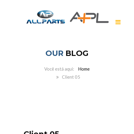
OUR
BLOG
Home
Client 05
Client 05