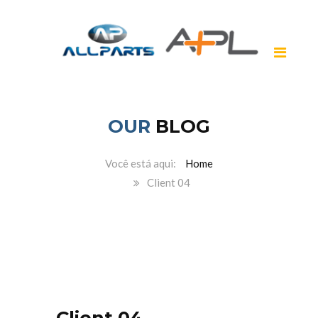
OUR
BLOG
Home
Client 04
Client 04